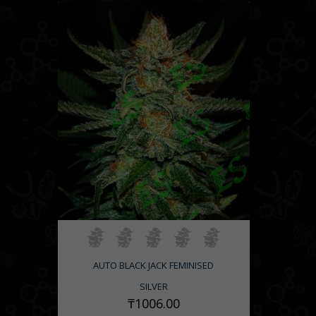
AUTO BLACK JACK FEMINISED
SILVER
₸1006.00