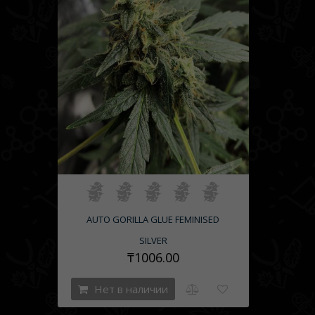
AUTO GORILLA GLUE FEMINISED
SILVER
₸1006.00
Нет в наличии