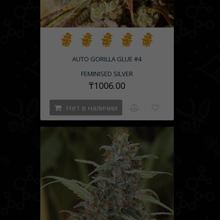
AUTO GORILLA GLUE #4
FEMINISED SILVER
₸1006.00
Нет в наличии