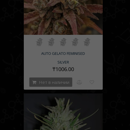
AUTO GELATO FEMINISED
SILVER
₸1006.00
Нет в наличии