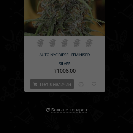
AUTO NYC DIESEL FEMINISED
SILVER
₸1006.00
Нет в наличии
Больше товаров