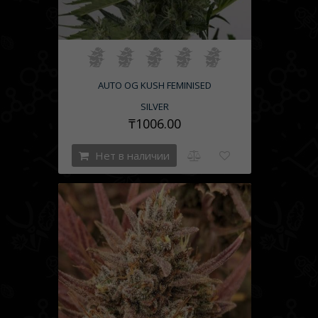
AUTO OG KUSH FEMINISED
SILVER
₸1006.00
Нет в наличии