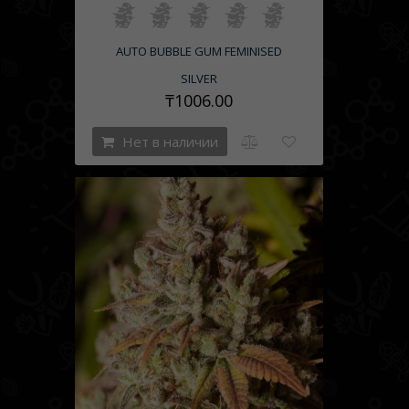
AUTO BUBBLE GUM FEMINISED
SILVER
₸1006.00
Нет в наличии