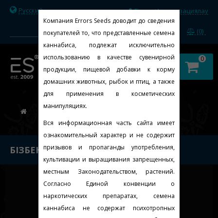
Русский
Тіркеу
Авторизациялау
/
Компания Errors Seeds доводит до сведения
(0)
покупателей то, что представленные семена
каннабиса, подлежат исключительно
использованию в качестве сувенирной
0
продукции, пищевой добавки к корму
домашних животных, рыбок и птиц, а также
для применения в косметических
манипуляциях.
бізбен
Вся информационная часть сайта имеет
ознакомительный характер и не содержит
призывов и пропаганды употребления,
БІЗБЕН
культивации и выращивания запрещенных,
местным Законодательством, растений.
Согласно Единой конвенции о
наркотических препаратах, семена
каннабиса не содержат психотропных