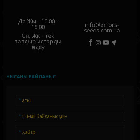
Дс-Жм - 10.00 -
info@errors-
18.00
seeds.com.ua
Сн, Жк - тек
тапсырыстарды
өңдеу
НЫСАНЫ БАЙЛАНЫС