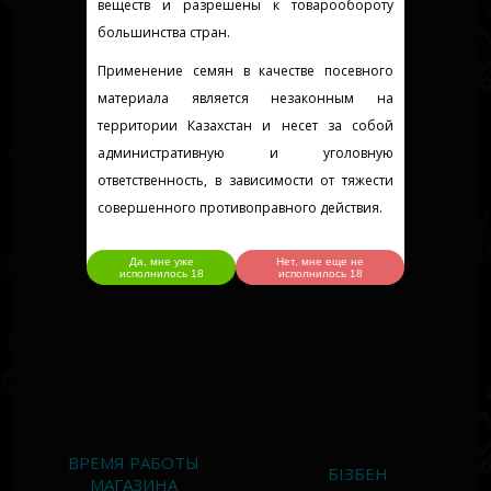
веществ и разрешены к товарообороту
большинства стран.
Применение семян в качестве посевного
материала является незаконным на
территории Казахстан и несет за собой
административную и уголовную
ответственность, в зависимости от тяжести
совершенного противоправного действия.
Да, мне уже
Нет, мне еще не
исполнилось 18
исполнилось 18
ВРЕМЯ РАБОТЫ
БІЗБЕН
МАГАЗИНА