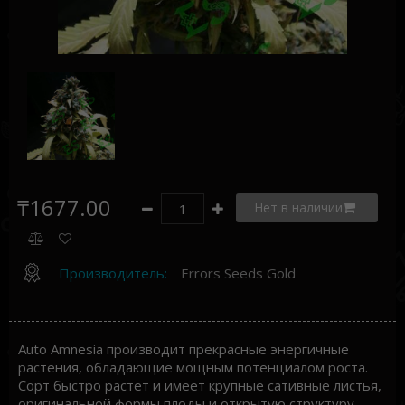
₸1677.00
Нет в наличии
Производитель:
Errors Seeds Gold
Auto Amnesia производит прекрасные энергичные
растения, обладающие мощным потенциалом роста.
Сорт быстро растет и имеет крупные сативные листья,
оригинальной формы плоды и открытую структуру.