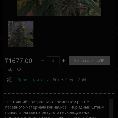
₸1677.00
Нет в наличии
Производитель:
Errors Seeds Gold
Настоящий призрак на современном рынке
посевного материала каннабиса. Гибридный штамм
появился на свет в результате скрещивания
нескольких индичных и сативных сортов. Каких