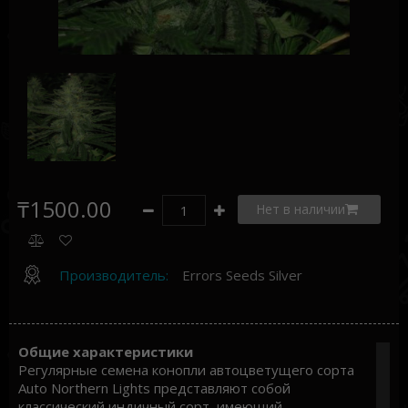
₸1500.00
Нет в наличии
Производитель:
Errors Seeds Silver
Общие характеристики
Регулярные семена конопли автоцветущего сорта
Auto Northern Lights представляют собой
классический индичный сорт, имеющий