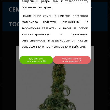
веществ и разрешены к товарообороту
СЕМЕНА СОРТА AUTO SWEET
большинства стран.
Применение семян в качестве посевного
TOOTH FEMINISED GOLD
материала является незаконным на
территории Казахстан и несет за собой
административную и уголовную
ответственность, в зависимости от тяжести
совершенного противоправного действия.
Да, мне уже
Нет, мне еще не
исполнилось 18
исполнилось 18