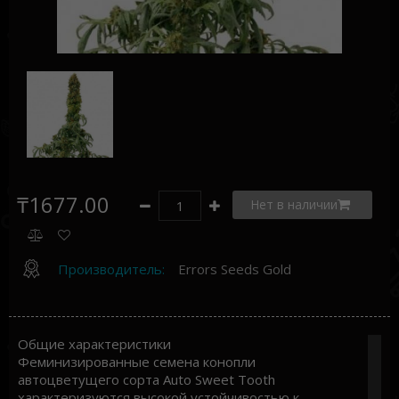
₸1677.00
Нет в наличии
Производитель:
Errors Seeds Gold
Общие характеристики
Феминизированные семена конопли
автоцветущего сорта Auto Sweet Tooth
характеризуются высокой устойчивостью к