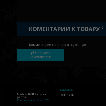
КОМЕНТАРИИ К ТОВАРУ
0
Комментарии к товару отсутствуют
Написать
комментарий
ПОМОЩЬ
Made with
for great
Контакты
people
©
errors-seeds.kz
2026